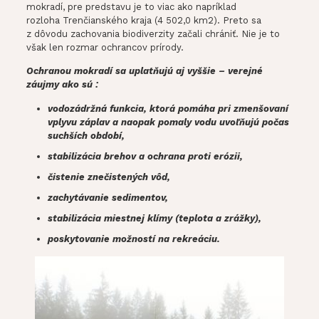
mokradí, pre predstavu je to viac ako napríklad
rozloha Trenčianského kraja (4 502,0 km2). Preto sa
z dôvodu zachovania biodiverzity začali chrániť. Nie je to
však len rozmar ochrancov prírody.
Ochranou mokradí sa uplatňujú aj vyššie – verejné
záujmy ako sú :
vodozádržná funkcia, ktorá pomáha pri zmenšovaní
vplyvu záplav a naopak pomaly vodu uvoľňujú počas
suchších období,
stabilizácia brehov a ochrana proti erózii,
čistenie znečistených vôd,
zachytávanie sedimentov,
stabilizácia miestnej klímy (teplota a zrážky),
poskytovanie možností na rekreáciu.