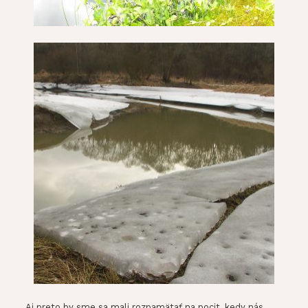
Aj preto by sme sa mali rozpamätať na pocit, kedy nás