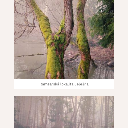
Ramsarská lokalita Jelešňa