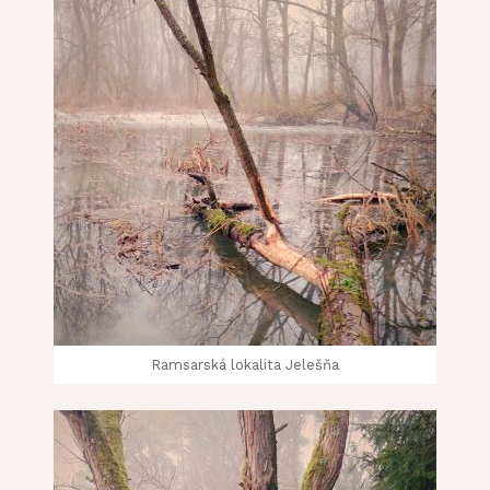
Ramsarská lokalita Jelešňa