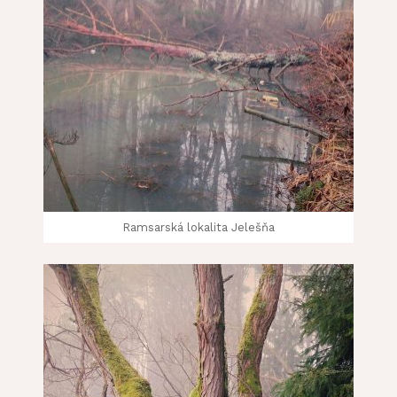
Ramsarská lokalita Jelešňa