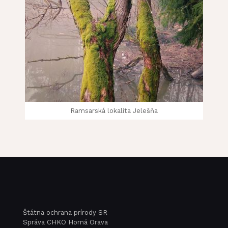
Ramsarská lokalita Jelešňa
Štátna ochrana prírody SR
Správa CHKO Horná Orava